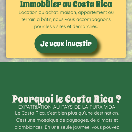
Immobilier au Costa Rica
Location ou achat, maison, appartement ou
terrain à bâtir, nous vous accompagnons
pour les visites et démarches.
Je veux investir
Pourquoi le Costa Rica ?
EXPATRIATION AU PAYS DE LA PURA VIDA
Le Costa Rica, c’est bien plus qu’une destination.
C’est une mosaïque de paysages, de climats et
d’ambiances. En une seule journée, vous pouvez