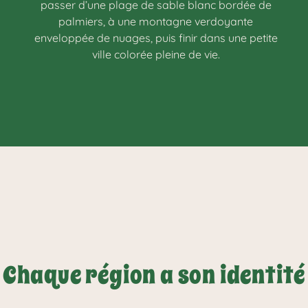
passer d’une plage de sable blanc bordée de
palmiers, à une montagne verdoyante
enveloppée de nuages, puis finir dans une petite
ville colorée pleine de vie.
Chaque région a son identité