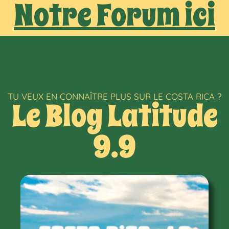
Notre Forum ici
TU VEUX EN CONNAÎTRE PLUS SUR LE COSTA RICA ?
Le Blog Latitude
9.9