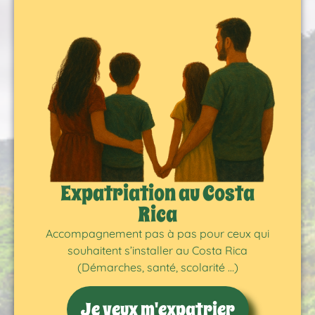
Expatriation au Costa
Rica
Accompagnement pas à pas pour ceux qui
souhaitent s’installer au Costa Rica
(Démarches, santé, scolarité …)
Je veux m'expatrier