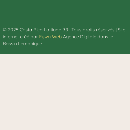
© 2025 Costa Rica Latitude 9.9 | Tous droits réservés | Site
internet créé par
Eywa Web
Agence Digitale dans le
Bassin Lemanique