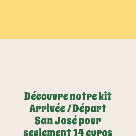
Découvre notre kit
Arrivée /Départ
San José pour
seulement 14 euros