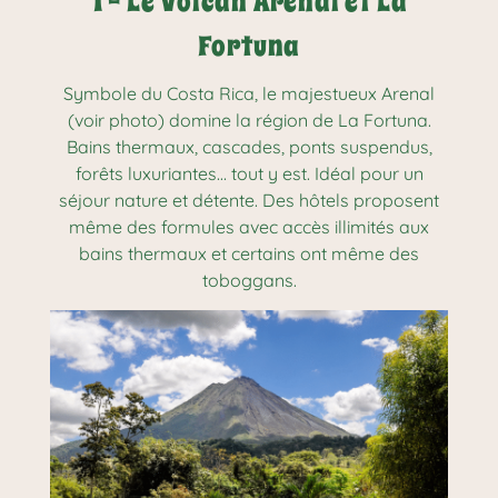
1 - Le Volcan Arenal et La
Fortuna
Symbole du Costa Rica, le majestueux Arenal
(voir photo) domine la région de La Fortuna.
Bains thermaux, cascades, ponts suspendus,
forêts luxuriantes… tout y est. Idéal pour un
séjour nature et détente. Des hôtels proposent
même des formules avec accès illimités aux
bains thermaux et certains ont même des
toboggans.