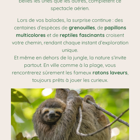
belles les unes que les autres, complètent ce
spectacle aérien.
Lors de vos balades, la surprise continue : des
centaines d’espèces de
grenouilles
, de
papillons
multicolores
et de
reptiles fascinants
croisent
votre chemin, rendant chaque instant d’exploration
unique.
Et même en dehors de la jungle, la nature s’invite
partout. En ville comme à la plage, vous
rencontrerez sûrement les fameux
ratons laveurs
,
toujours prêts à jouer les curieux.