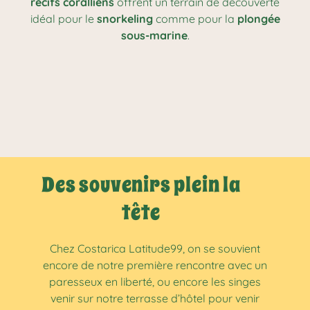
récifs coralliens
offrent un terrain de découverte
idéal pour le
snorkeling
comme pour la
plongée
sous-marine
.
Des souvenirs plein la
tête
Chez Costarica Latitude99, on se souvient
encore de notre première rencontre avec un
paresseux en liberté, ou encore les singes
venir sur notre terrasse d’hôtel pour venir