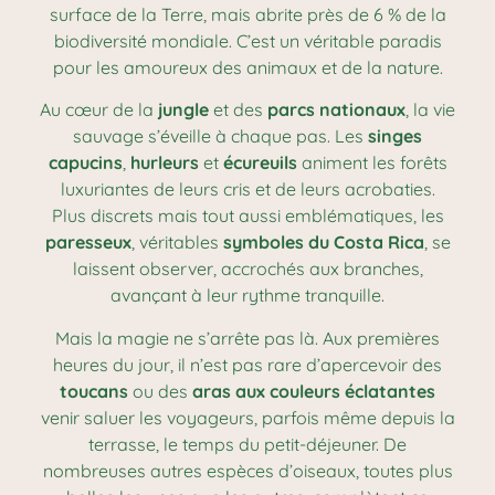
surface de la Terre, mais abrite près de 6 % de la
biodiversité mondiale. C’est un véritable paradis
pour les amoureux des animaux et de la nature.
Au cœur de la
jungle
et des
parcs nationaux
, la vie
sauvage s’éveille à chaque pas. Les
singes
capucins
,
hurleurs
et
écureuils
animent les forêts
luxuriantes de leurs cris et de leurs acrobaties.
Plus discrets mais tout aussi emblématiques, les
paresseux
, véritables
symboles du Costa Rica
, se
laissent observer, accrochés aux branches,
avançant à leur rythme tranquille.
Mais la magie ne s’arrête pas là. Aux premières
heures du jour, il n’est pas rare d’apercevoir des
toucans
ou des
aras aux couleurs éclatantes
venir saluer les voyageurs, parfois même depuis la
terrasse, le temps du petit-déjeuner. De
nombreuses autres espèces d’oiseaux, toutes plus