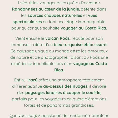
il séduit les voyageurs en quête d’aventure.
Randonnées au cœur de la jungle
, détente dans
les
sources chaudes naturelles
et
vues
spectaculaires
en font une étape immanquable
pour quiconque souhaite
voyager au Costa Rica
.
Vient ensuite le
volcan Poás
, réputé pour son
immense cratère d’un
bleu turquoise éblouissant
.
Ce paysage unique au monde attire les amoureux
de nature et de photographie, faisant du Poás une
expérience inoubliable lors d’un
voyage au Costa
Rica
.
Enfin, l’
Irazú
offre une atmosphère totalement
différente. Situé
au-dessus des nuages
, il dévoile
des
paysages lunaires à couper le souffle
,
parfaits pour les voyageurs en quête d’émotions
fortes et de panoramas grandioses.
Que vous soyez passionné de randonnée, amateur