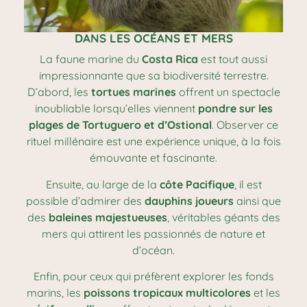
DANS LES OCÉANS ET MERS
La faune marine du
Costa Rica
est tout aussi
impressionnante que sa biodiversité terrestre.
D’abord, les
tortues marines
offrent un spectacle
inoubliable lorsqu’elles viennent
pondre sur les
plages de Tortuguero et d’Ostional
. Observer ce
rituel millénaire est une expérience unique, à la fois
émouvante et fascinante.
Ensuite, au large de la
côte Pacifique
, il est
possible d’admirer des
dauphins joueurs
ainsi que
des
baleines majestueuses
, véritables géants des
mers qui attirent les passionnés de nature et
d’océan.
Enfin, pour ceux qui préfèrent explorer les fonds
marins, les
poissons tropicaux multicolores
et les