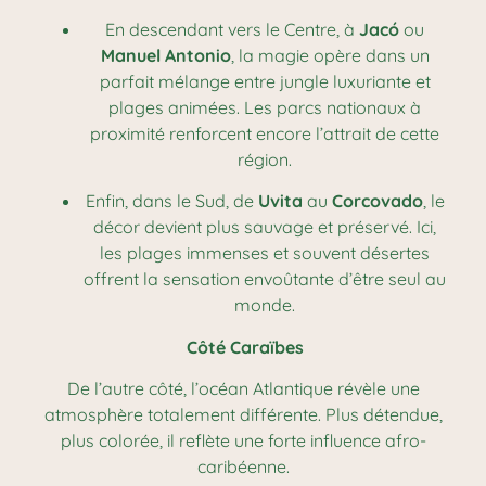
En descendant vers le Centre, à
Jacó
ou
Manuel Antonio
, la magie opère dans un
parfait mélange entre jungle luxuriante et
plages animées. Les parcs nationaux à
proximité renforcent encore l’attrait de cette
région.
Enfin, dans le Sud, de
Uvita
au
Corcovado
, le
décor devient plus sauvage et préservé. Ici,
les plages immenses et souvent désertes
offrent la sensation envoûtante d’être seul au
monde.
Côté Caraïbes
De l’autre côté, l’océan Atlantique révèle une
atmosphère totalement différente. Plus détendue,
plus colorée, il reflète une forte influence afro-
caribéenne.