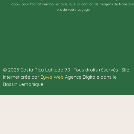
appui pour l’achat immobilier ainsi que la location de moyens de transpor
lors de votre voyage.
© 2025 Costa Rica Latitude 9.9 | Tous droits réservés | Site
internet créé par
Eywa Web
Agence Digitale dans le
Bassin Lemanique