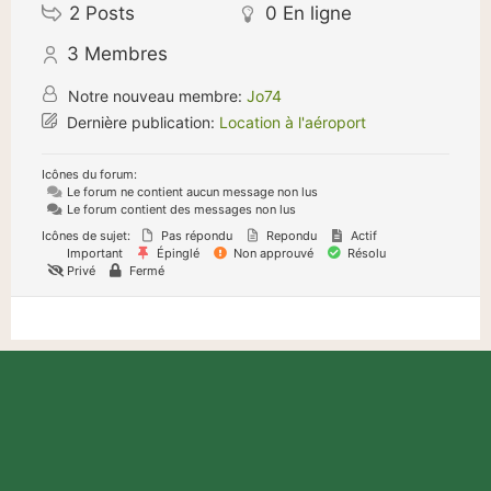
2
Posts
0
En ligne
3
Membres
Notre nouveau membre:
Jo74
Dernière publication:
Location à l'aéroport
Icônes du forum:
Le forum ne contient aucun message non lus
Le forum contient des messages non lus
Icônes de sujet:
Pas répondu
Repondu
Actif
Important
Épinglé
Non approuvé
Résolu
Privé
Fermé